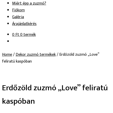
Miért épp a zuzmó?
Fiókom
Galéria
Árajánlatkérés
0
Ft
0 termék
Home
/
Dekor zuzmó termékek
/
Erdőzöld zuzmó „Love”
feliratú kaspóban
Erdőzöld zuzmó „Love” feliratú
kaspóban