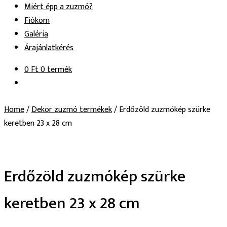
Miért épp a zuzmó?
Fiókom
Galéria
Árajánlatkérés
0
Ft
0 termék
Home
/
Dekor zuzmó termékek
/
Erdőzöld zuzmókép szürke
keretben 23 x 28 cm
Erdőzöld zuzmókép szürke
keretben 23 x 28 cm