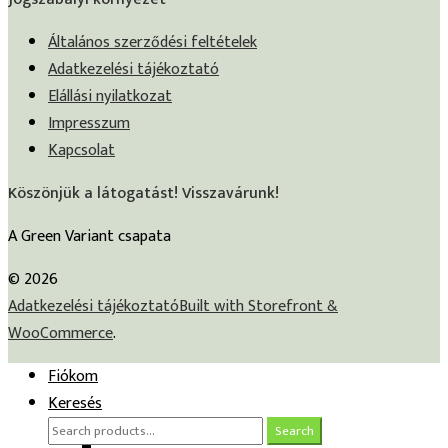
Általános szerződési feltételek
Adatkezelési tájékoztató
Elállási nyilatkozat
Impresszum
Kapcsolat
Köszönjük a látogatást! Visszavárunk!
A Green Variant csapata
© 2026
Adatkezelési tájékoztató
Built with Storefront &
WooCommerce
.
Fiókom
Keresés
Search
Search