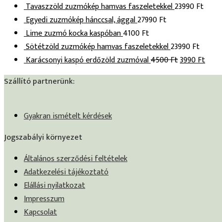
Tavaszzöld zuzmókép hamvas faszeletekkel
23990
Ft
Egyedi zuzmókép hánccsal, ággal
27990
Ft
Lime zuzmó kocka kaspóban
4100
Ft
Sötétzöld zuzmókép hamvas faszeletekkel
23990
Ft
Karácsonyi kaspó erdőzöld zuzmóval
4500
Ft
3990
Ft
Szállító partnerünk:
Gyakran ismételt kérdések
Jogszabályi környezet
Általános szerződési feltételek
Adatkezelési tájékoztató
Elállási nyilatkozat
Impresszum
Kapcsolat