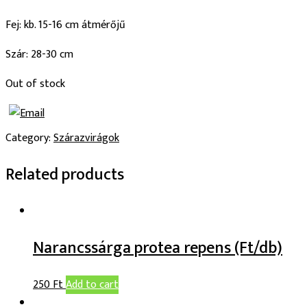
Fej: kb. 15-16 cm átmérőjű
Szár: 28-30 cm
Out of stock
Category:
Szárazvirágok
Related products
Narancssárga protea repens (Ft/db)
250
Ft
Add to cart