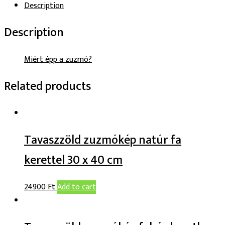
Description
Description
Miért épp a zuzmó?
Related products
Tavaszzöld zuzmókép natúr fa
kerettel 30 x 40 cm
24900
Ft
Add to cart