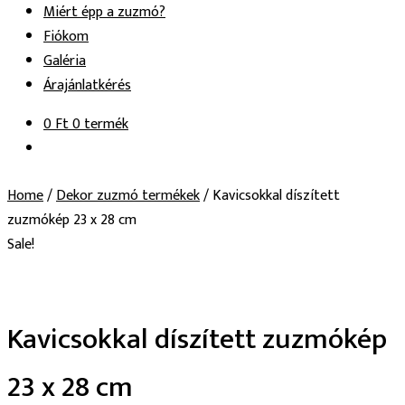
Miért épp a zuzmó?
Fiókom
Galéria
Árajánlatkérés
0
Ft
0 termék
Home
/
Dekor zuzmó termékek
/
Kavicsokkal díszített
zuzmókép 23 x 28 cm
Sale!
Kavicsokkal díszített zuzmókép
23 x 28 cm