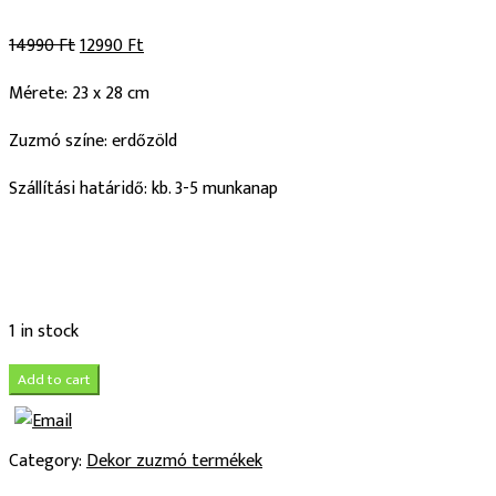
14990
Ft
12990
Ft
Mérete: 23 x 28 cm
Zuzmó színe: erdőzöld
Szállítási határidő: kb. 3-5 munkanap
1 in stock
Add to cart
Category:
Dekor zuzmó termékek