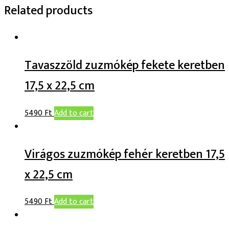
Related products
Tavaszzöld zuzmókép fekete keretben
17,5 x 22,5 cm
5490
Ft
Add to cart
Virágos zuzmókép fehér keretben 17,5
x 22,5 cm
5490
Ft
Add to cart