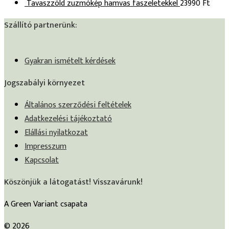
Tavaszzöld zuzmókép hamvas faszeletekkel
23990
Ft
Szállító partnerünk:
Gyakran ismételt kérdések
Jogszabályi környezet
Általános szerződési feltételek
Adatkezelési tájékoztató
Elállási nyilatkozat
Impresszum
Kapcsolat
Köszönjük a látogatást! Visszavárunk!
A Green Variant csapata
© 2026