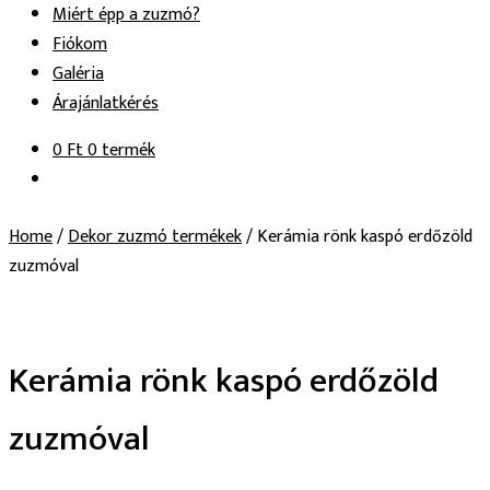
Miért épp a zuzmó?
Fiókom
Galéria
Árajánlatkérés
0
Ft
0 termék
Home
/
Dekor zuzmó termékek
/
Kerámia rönk kaspó erdőzöld
zuzmóval
Kerámia rönk kaspó erdőzöld
zuzmóval