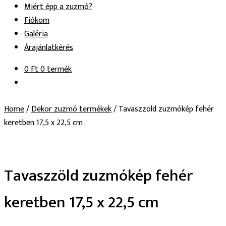
Miért épp a zuzmó?
Fiókom
Galéria
Árajánlatkérés
0
Ft
0 termék
Home
/
Dekor zuzmó termékek
/
Tavaszzöld zuzmókép fehér
keretben 17,5 x 22,5 cm
Tavaszzöld zuzmókép fehér
keretben 17,5 x 22,5 cm