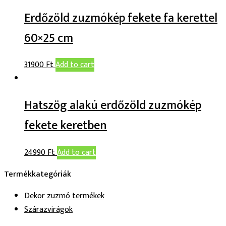
Erdőzöld zuzmókép fekete fa kerettel
60×25 cm
31900
Ft
Add to cart
Hatszög alakú erdőzöld zuzmókép
fekete keretben
24990
Ft
Add to cart
Termékkategóriák
Dekor zuzmó termékek
Szárazvirágok